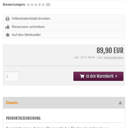
Bewertungen:
(0)
Artikeldatenblatt drucken
Rezension schreiben
89,90 EUR
inkl. 19 % MwSt. zzgl.
Versandkosten
In den Warenkorb
Details
PRODUKTBESCHREIBUNG