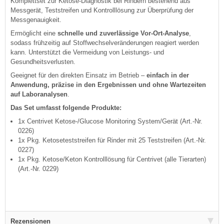
Komplettset zur Ketose-Diagnostik bei Rindern bestehend aus
Messgerät, Teststreifen und Kontrolllösung zur Überprüfung der
Messgenauigkeit.
Ermöglicht eine
schnelle und zuverlässige Vor-Ort-Analyse
,
sodass frühzeitig auf Stoffwechselveränderungen reagiert werden
kann. Unterstützt die Vermeidung von Leistungs- und
Gesundheitsverlusten.
Geeignet für den direkten Einsatz im Betrieb –
einfach in der
Anwendung, präzise in den Ergebnissen und ohne Wartezeiten
auf Laboranalysen
.
Das Set umfasst folgende Produkte:
1x Centrivet Ketose-/Glucose Monitoring System/Gerät (Art.-Nr.
0226)
1x Pkg. Ketoseteststreifen für Rinder mit 25 Teststreifen (Art.-Nr.
0227)
1x Pkg. Ketose/Keton Kontrolllösung für Centrivet (alle Tierarten)
(Art.-Nr. 0229)
Rezensionen