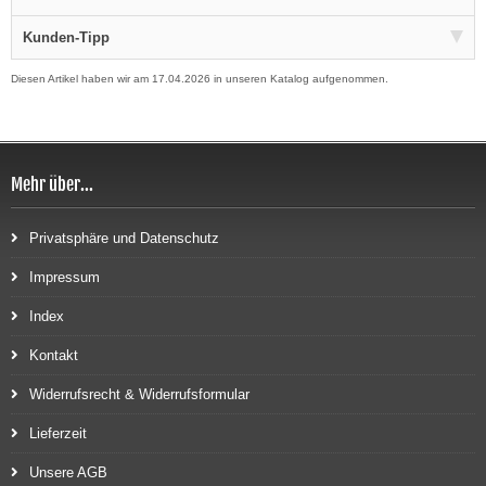
Kunden-Tipp
Diesen Artikel haben wir am 17.04.2026 in unseren Katalog aufgenommen.
Mehr über...
Privatsphäre und Datenschutz
Impressum
Index
Kontakt
Widerrufsrecht & Widerrufsformular
Lieferzeit
Unsere AGB