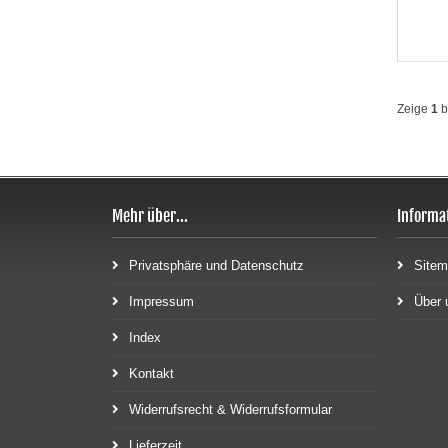
Zeige
1
b
Mehr über...
Informa
Privatsphäre und Datenschutz
Site
Impressum
Über 
Index
Kontakt
Widerrufsrecht & Widerrufsformular
Lieferzeit