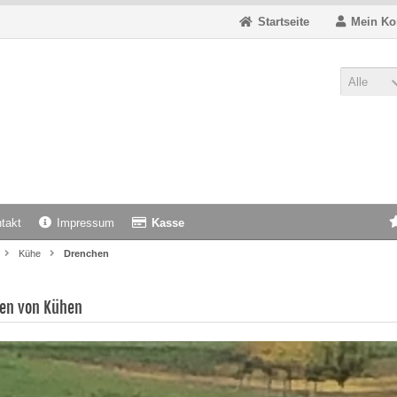
Startseite
Mein Ko
Alle
takt
Impressum
Kasse
Kühe
Drenchen
en von Kühen