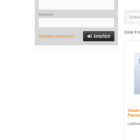
Passwort:
Sortie
Zeige
1
b
Anmelden
Passwort vergessen?
Selekt
Panse
Lieferz