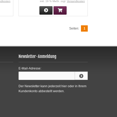
ndkosten
inkl. 19 % MwSt. zzgl.
Versandkosten
Seiten:
1
Newsletter-Anmeldung
E-Mail-Adresse:
Der Newsletter kann jederzeit hier oder in Ihrem
Kundenkonto abbestellt werden.