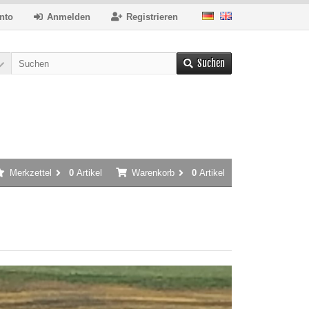
nto
Anmelden
Registrieren
Suchen
Merkzettel
0
Artikel
Warenkorb
0
Artikel