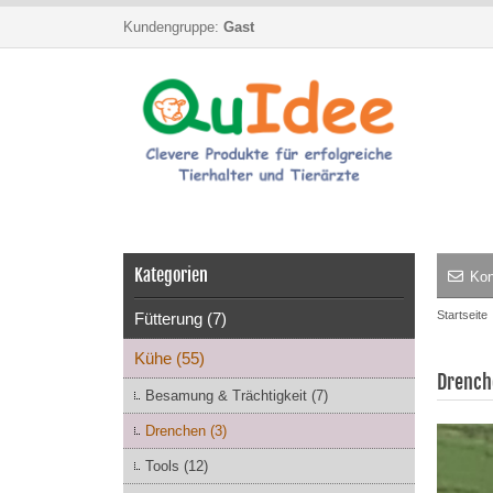
Kundengruppe:
Gast
Kategorien
Kon
Startseite
Fütterung (7)
Kühe (55)
Drench
Besamung & Trächtigkeit (7)
Drenchen (3)
Tools (12)