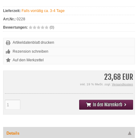
Lieferzeit:
Falls vorrätig ca. 3-4 Tage
Art.Nr.:
0228
Bewertungen:
(0)
Artikeldatenblatt drucken
Rezension schreiben
23,68 EUR
inkl. 19 % MwSt. zzgl.
Versandkosten
In den Warenkorb
Details