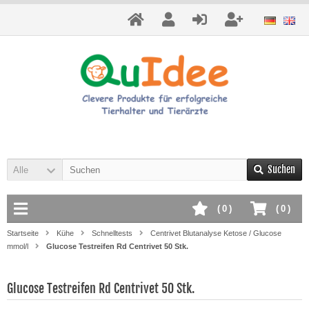
Suchen
Alle
(
0
)
(
0
)
Startseite
Kühe
Schnelltests
Centrivet Blutanalyse Ketose / Glucose
mmol/l
Glucose Testreifen Rd Centrivet 50 Stk.
Glucose Testreifen Rd Centrivet 50 Stk.