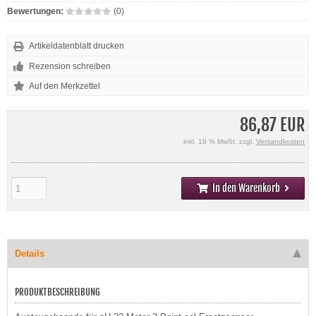
Bewertungen:
(0)
Artikeldatenblatt drucken
Rezension schreiben
86,87 EUR
inkl. 19 % MwSt. zzgl.
Versandkosten
In den Warenkorb
Details
PRODUKTBESCHREIBUNG