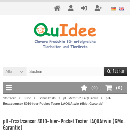
Suchen
Alle
(
0
)
(
0
)
Startseite
Kühe
Schnelltests
pH-Meter 22 LAQUAtwin
pH-
Ersatzsensor S010-fuer-Pocket Tester LAQUAtwin (6Mo. Garantie)
pH-Ersatzsensor S010-fuer-Pocket Tester LAQUAtwin (6Mo.
Garantie)