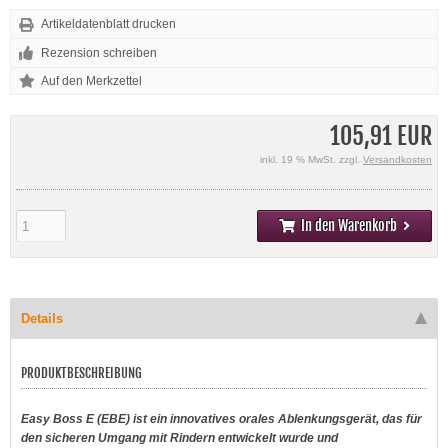
Artikeldatenblatt drucken
Rezension schreiben
105,91 EUR
inkl. 19 % MwSt. zzgl.
Versandkosten
In den Warenkorb
Details
PRODUKTBESCHREIBUNG
Easy Boss E (EBE) ist ein innovatives orales Ablenkungsgerät, das für
den sicheren Umgang mit Rindern entwickelt wurde und