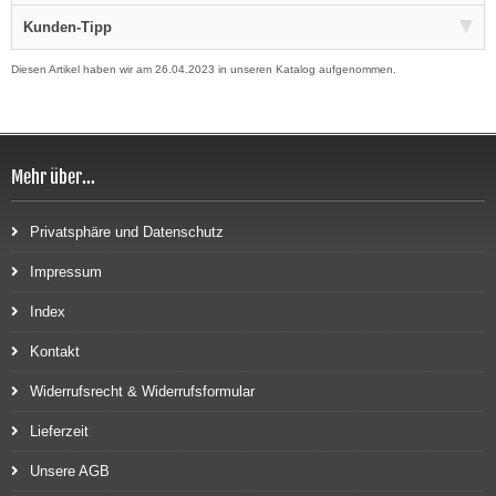
Kunden-Tipp
Diesen Artikel haben wir am 26.04.2023 in unseren Katalog aufgenommen.
Mehr über...
Privatsphäre und Datenschutz
Impressum
Index
Kontakt
Widerrufsrecht & Widerrufsformular
Lieferzeit
Unsere AGB