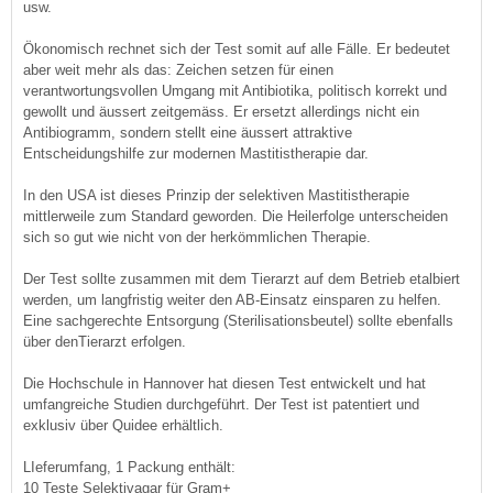
usw.
Ökonomisch rechnet sich der Test somit auf alle Fälle. Er bedeutet
aber weit mehr als das: Zeichen setzen für einen
verantwortungsvollen Umgang mit Antibiotika, politisch korrekt und
gewollt und äussert zeitgemäss. Er ersetzt allerdings nicht ein
Antibiogramm, sondern stellt eine äussert attraktive
Entscheidungshilfe zur modernen Mastitistherapie dar.
In den USA ist dieses Prinzip der selektiven Mastitistherapie
mittlerweile zum Standard geworden. Die Heilerfolge unterscheiden
sich so gut wie nicht von der herkömmlichen Therapie.
Der Test sollte zusammen mit dem Tierarzt auf dem Betrieb etalbiert
werden, um langfristig weiter den AB-Einsatz einsparen zu helfen.
Eine sachgerechte Entsorgung (Sterilisationsbeutel) sollte ebenfalls
über denTierarzt erfolgen.
Die Hochschule in Hannover hat diesen Test entwickelt und hat
umfangreiche Studien durchgeführt. Der Test ist patentiert und
exklusiv über Quidee erhältlich.
LIeferumfang, 1 Packung enthält:
10 Teste Selektivagar für Gram+