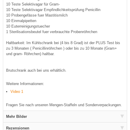
10 Teste Selektivagar für Gram-
10 Teste Selektivagar Empfindlichkeitsprüfung Penicillin
10 Probengefässe fuer Mastitismilch
10 Einmalpipetten
10 Euterreinigungstuecher
1 Sterilisationsbeutel fuer verbrauchte Probenröhrchen
Haltbarkeit: Im Kühlschrank bei (4 bis 8 Grad) ist der PLUS Test bis
zu 3 Monaten ( Penicillinröhrchen ) oder bis zu 10 Monate (Gram+
und gram- Röhrchen) haltbar.
Brutschrank auch bei uns erhältlich.
Weitere Informationen:
Video 1
Fragen Sie nach unseren Mengen-Staffeln und Sonderverpackungen.
Mehr Bilder
Rezensionen