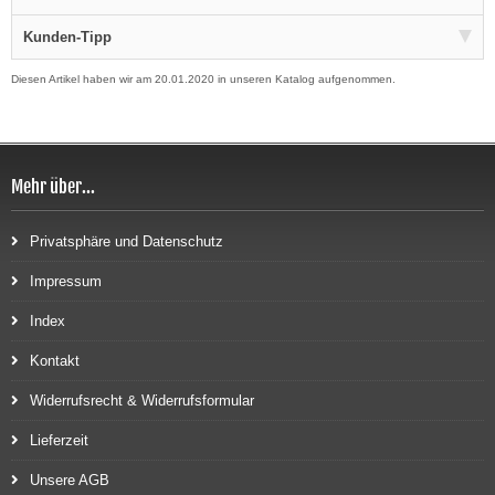
Kunden-Tipp
Diesen Artikel haben wir am 20.01.2020 in unseren Katalog aufgenommen.
Mehr über...
Privatsphäre und Datenschutz
Impressum
Index
Kontakt
Widerrufsrecht & Widerrufsformular
Lieferzeit
Unsere AGB