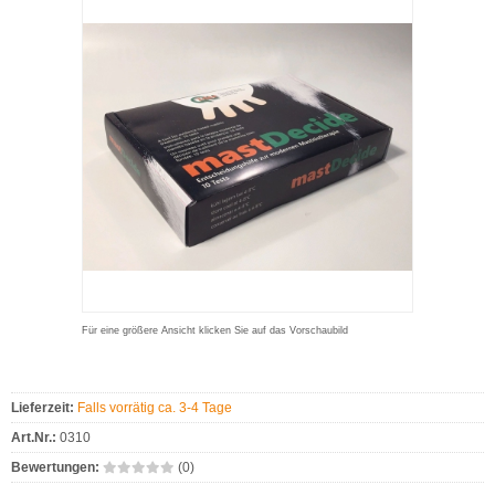
Für eine größere Ansicht klicken Sie auf das Vorschaubild
Lieferzeit:
Falls vorrätig ca. 3-4 Tage
Art.Nr.:
0310
Bewertungen:
(0)