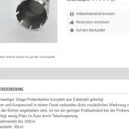
Artikeldatenblatt drucken
Rezension schreiben
ßere Ansicht klicken Sie auf das Vorschaubild
s
TBESCHREIBUNG
wertiger Silage Probenbohrer komplett aus Edelstahl gefertigt
er und Auspressteil in einem Gerät verbunden (kein zusätzliches Werkzeug
 der Bohrer angetrieben wird, ist nur ein geringer Kraftaufwand bei der Prob
tigt wenig Platz im Auto durch Teleskopierung
nahmetiefe bis 100cm
entiefe: 40cm