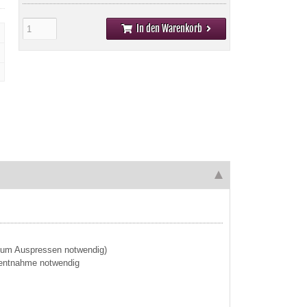
In den Warenkorb
 zum Auspressen notwendig)
enentnahme notwendig