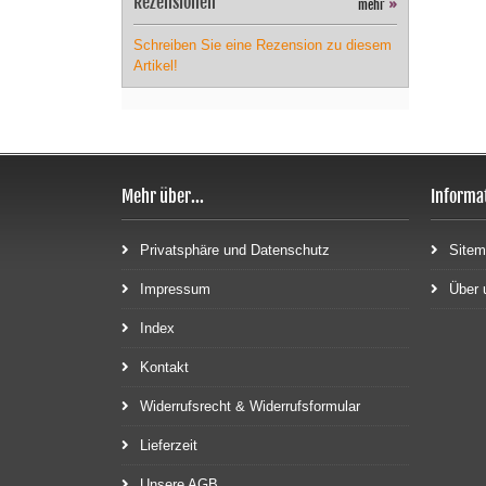
Rezensionen
mehr
»
Schreiben Sie eine Rezension zu diesem
Artikel!
Mehr über...
Informa
Privatsphäre und Datenschutz
Site
Impressum
Über 
Index
Kontakt
Widerrufsrecht & Widerrufsformular
Lieferzeit
Unsere AGB