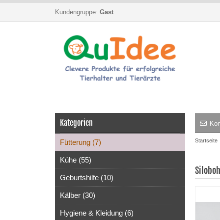
Kundengruppe:
Gast
Kategorien
Kon
Startseite
Fütterung (7)
Kühe (55)
Siloboh
Geburtshilfe (10)
Kälber (30)
Hygiene & Kleidung (6)