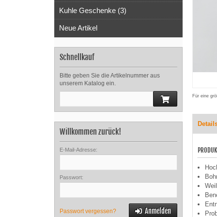
Kuhle Geschenke (3)
Neue Artikel
Schnellkauf
Bitte geben Sie die Artikelnummer aus
unserem Katalog ein.
Für eine grö
Detail
Willkommen zurück!
PRODUK
E-Mail-Adresse:
Hoch
Bohr
Passwort:
Weil
Benö
Ent
Anmelden
Passwort vergessen?
Prob