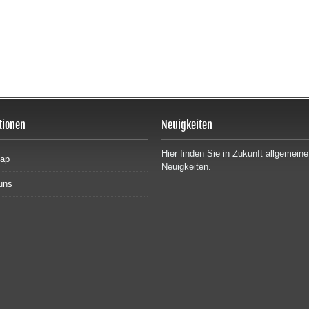
tionen
Neuigkeiten
Hier finden Sie in Zukunft allgemeine
map
Neuigkeiten.
uns