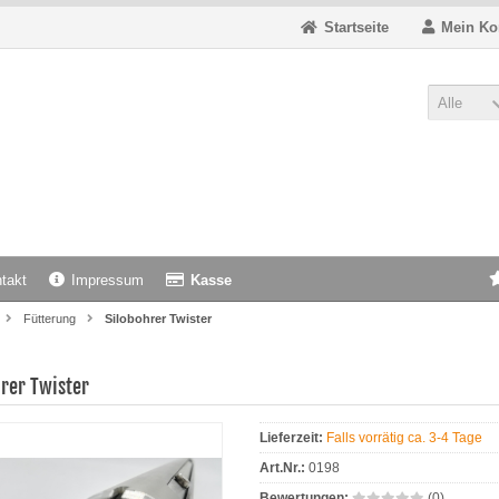
Startseite
Mein Ko
Alle
takt
Impressum
Kasse
Fütterung
Silobohrer Twister
rer Twister
Lieferzeit:
Falls vorrätig ca. 3-4 Tage
Art.Nr.:
0198
Bewertungen:
(0)