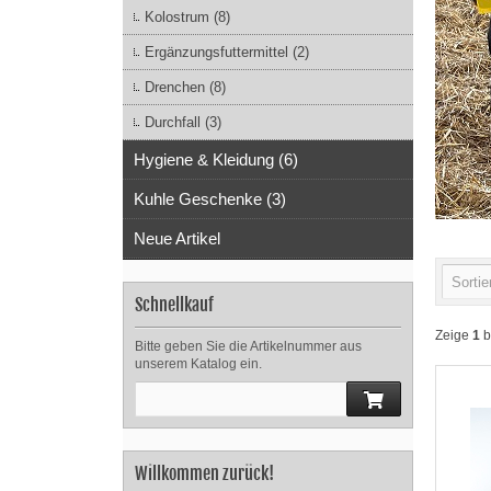
Kolostrum (8)
Ergänzungsfuttermittel (2)
Drenchen (8)
Durchfall (3)
Hygiene & Kleidung (6)
Kuhle Geschenke (3)
Neue Artikel
Sortie
Schnellkauf
Zeige
1
b
Bitte geben Sie die Artikelnummer aus
unserem Katalog ein.
Willkommen zurück!