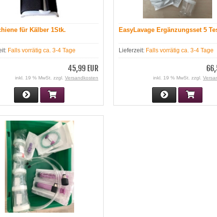
hiene für Kälber 1Stk.
EasyLavage Ergänzungsset 5 Te
eit:
Falls vorrätig ca. 3-4 Tage
Lieferzeit:
Falls vorrätig ca. 3-4 Tage
45,99 EUR
66,
inkl. 19 % MwSt. zzgl.
Versandkosten
inkl. 19 % MwSt. zzgl.
Versa