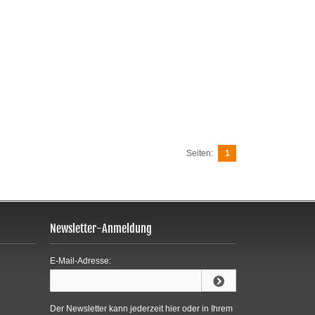
Seiten:
1
Newsletter-Anmeldung
E-Mail-Adresse:
Der Newsletter kann jederzeit hier oder in Ihrem