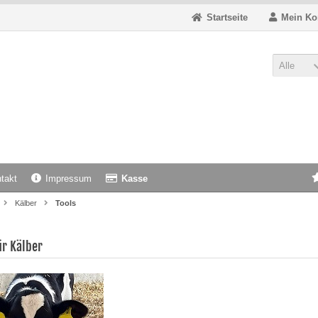
Startseite
Mein Ko
Alle
takt
Impressum
Kasse
Kälber
Tools
ür Kälber