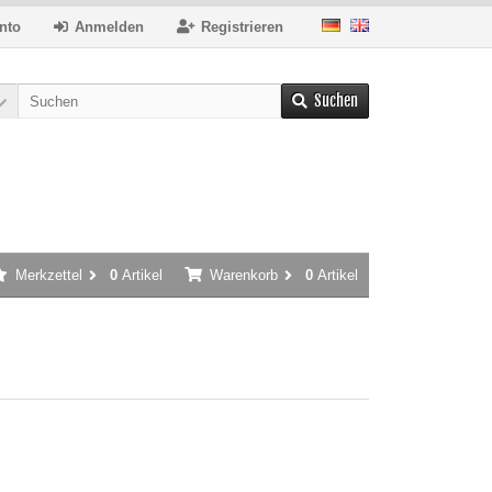
nto
Anmelden
Registrieren
Suchen
Merkzettel
0
Artikel
Warenkorb
0
Artikel