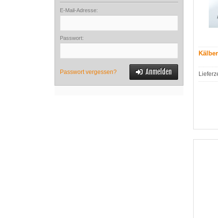
E-Mail-Adresse:
Passwort:
Kälbe
Anmelden
Passwort vergessen?
Lieferz