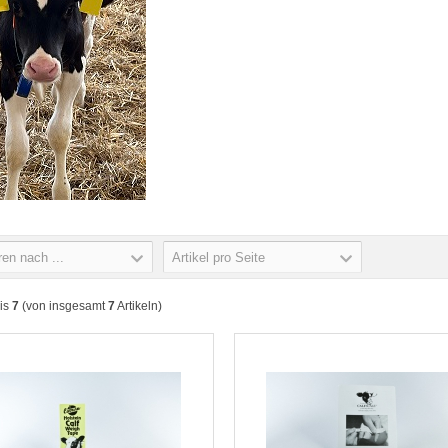
ren nach ...
Artikel pro Seite
is
7
(von insgesamt
7
Artikeln)