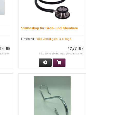
Stethoskop für Groß- und Kleintiere
Lieferzeit:
Falls vorrätig ca. 3-4 Tage
49 EUR
42,72 EUR
ndkosten
inkl. 19 % MwSt. zzgl.
Versandkosten