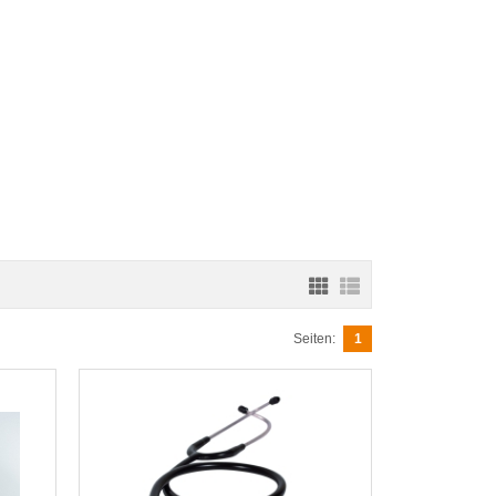
Seiten:
1