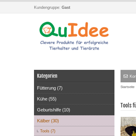
Kundengruppe:
Gast
Kategorien
Kon
Startseite
Fütterung (7)
Kühe (55)
Tools f
Geburtshilfe (10)
Kälber (30)
Tools (7)