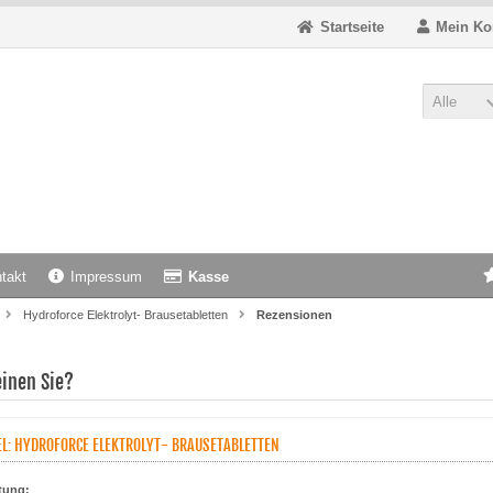
Startseite
Mein Ko
Alle
takt
Impressum
Kasse
Hydroforce Elektrolyt- Brausetabletten
Rezensionen
inen Sie?
EL: HYDROFORCE ELEKTROLYT- BRAUSETABLETTEN
tung: