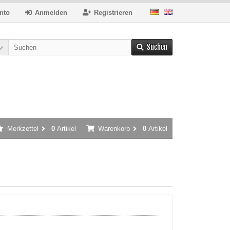
nto
Anmelden
Registrieren
Suchen
Merkzettel
0
Artikel
Warenkorb
0
Artikel