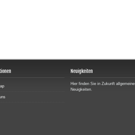
tionen
Neuigkeiten
Hier finden Sie in Zukunft allgemeine
map
Neuigkeiten.
uns