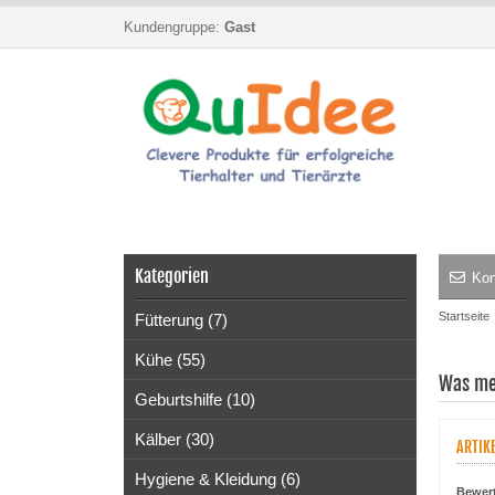
Kundengruppe:
Gast
Kategorien
Kon
Startseite
Fütterung (7)
Kühe (55)
Was me
Geburtshilfe (10)
Kälber (30)
ARTIK
Hygiene & Kleidung (6)
Bewer