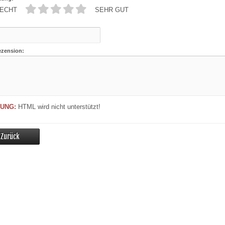
ECHT
SEHR GUT
ezension:
UNG:
HTML wird nicht unterstützt!
Zurück