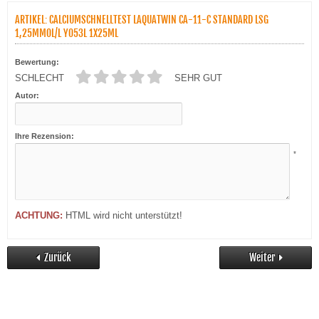
ARTIKEL: CALCIUMSCHNELLTEST LAQUATWIN CA-11-C STANDARD LSG
1,25MMOL/L Y053L 1X25ML
Bewertung:
SCHLECHT
SEHR GUT
Autor:
Ihre Rezension:
*
ACHTUNG:
HTML wird nicht unterstützt!
Zurück
Weiter