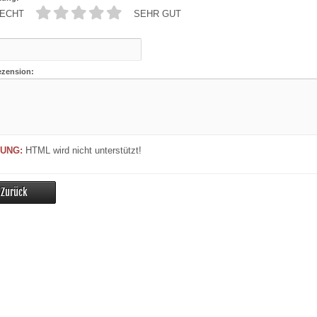
ECHT
SEHR GUT
ezension:
UNG:
HTML wird nicht unterstützt!
Zurück