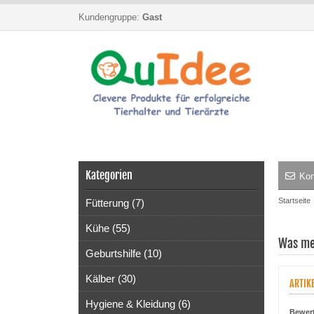
Kundengruppe:
Gast
Kategorien
Kon
Startseite
Fütterung (7)
Kühe (55)
Was me
Geburtshilfe (10)
Kälber (30)
ARTIK
Hygiene & Kleidung (6)
Bewer