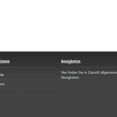
tionen
Neuigkeiten
Hier finden Sie in Zukunft allgemeine
map
Neuigkeiten.
uns