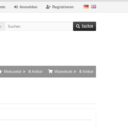
nto
Anmelden
Registrieren
Suchen
Merkzettel
0
Artikel
Warenkorb
0
Artikel