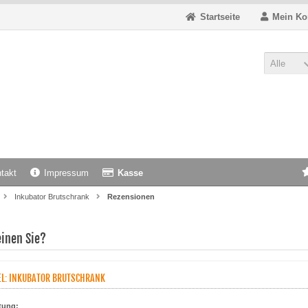
Startseite
Mein Ko
Alle
takt
Impressum
Kasse
Inkubator Brutschrank
Rezensionen
inen Sie?
EL: INKUBATOR BRUTSCHRANK
tung: