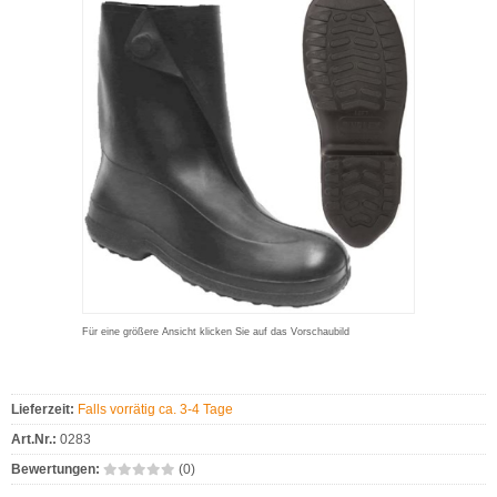
Für eine größere Ansicht klicken Sie auf das Vorschaubild
Lieferzeit:
Falls vorrätig ca. 3-4 Tage
Art.Nr.:
0283
Bewertungen:
(0)