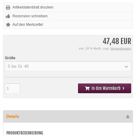
Artikeldatenblatt drucken
Rezension schreiben
47,48 EUR
inkl. 19 % MwSt. zzgl.
Versandkosten
Größe
S bis Gr. 40
In den Warenkorb
Details
PRODUKTBESCHREIBUNG