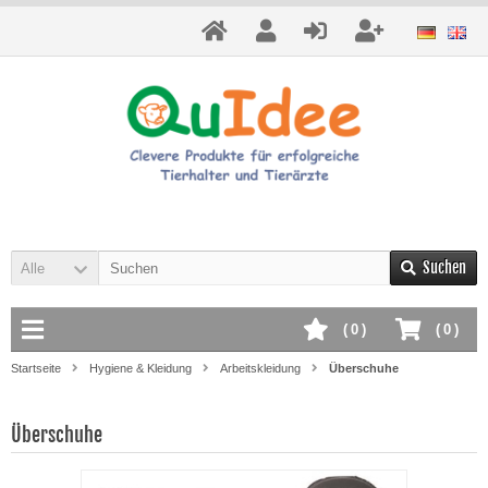
Suchen
Alle
(
0
)
(
0
)
Startseite
Hygiene & Kleidung
Arbeitskleidung
Überschuhe
Überschuhe