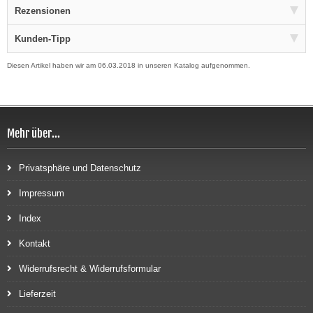
Rezensionen
Kunden-Tipp
Diesen Artikel haben wir am 06.03.2018 in unseren Katalog aufgenommen.
Mehr über...
Privatsphäre und Datenschutz
Impressum
Index
Kontakt
Widerrufsrecht & Widerrufsformular
Lieferzeit