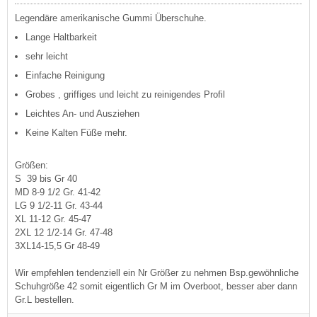
Legendäre amerikanische Gummi Überschuhe.
Lange Haltbarkeit
sehr leicht
Einfache Reinigung
Grobes , griffiges und leicht zu reinigendes Profil
Leichtes An- und Ausziehen
Keine Kalten Füße mehr.
Größen:
S 39 bis Gr 40
MD 8-9 1/2 Gr. 41-42
LG 9 1/2-11 Gr. 43-44
XL 11-12 Gr. 45-47
2XL 12 1/2-14 Gr. 47-48
3XL14-15,5 Gr 48-49
Wir empfehlen tendenziell ein Nr Größer zu nehmen Bsp.gewöhnliche
Schuhgröße 42 somit eigentlich Gr M im Overboot, besser aber dann
Gr.L bestellen.