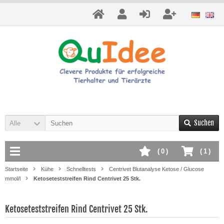
Suchen
Alle
(
0
)
(
1
)
Startseite
Kühe
Schnelltests
Centrivet Blutanalyse Ketose / Glucose
mmol/l
Ketoseteststreifen Rind Centrivet 25 Stk.
Ketoseteststreifen Rind Centrivet 25 Stk.