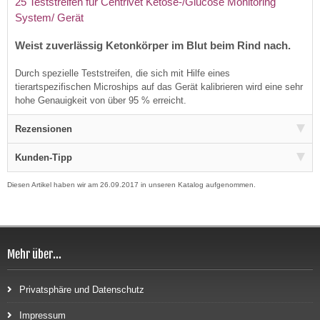
25 Teststreifen für Centrivet Ketose-/Glucose Monitoring
System/ Gerät
Weist zuverlässig Ketonkörper im Blut beim Rind nach.
Durch spezielle Teststreifen, die sich mit Hilfe eines
tierartspezifischen Microships auf das Gerät kalibrieren wird eine sehr
hohe Genauigkeit von über 95 % erreicht.
Rezensionen
Kunden-Tipp
Diesen Artikel haben wir am 26.09.2017 in unseren Katalog aufgenommen.
Mehr über...
Privatsphäre und Datenschutz
Impressum