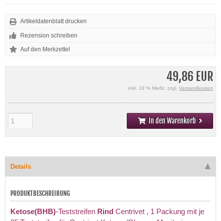
Artikeldatenblatt drucken
Rezension schreiben
49,86 EUR
inkl. 19 % MwSt. zzgl.
Versandkosten
In den Warenkorb
Details
PRODUKTBESCHREIBUNG
Ketose(BHB)
-Teststreifen
Rind
Centrivet
, 1 Packung mit je