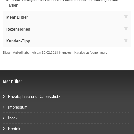
Farben.
Mehr Bilder
Rezensionen
Kunden-Tipp
Diesen Artikel haben wir am 15.02.2018 in unseren Katalog aufgenommen.
Mehr über...
Privatsphäre und Datenschutz
Impressum
Index
Kontakt