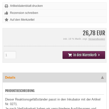
Artikeldatenblatt drucken
Rezension schreiben
26,78 EUR
inkl. 19 % MwSt. zzgl.
Versandkosten
In den Warenkorb
Details
PRODUKTBESCHREIBUNG
Dieser Reaktionsgefäßständer passt in den Inkubator mit der Artikel
Nr. 0271.
Je nach Verfügbarkeit haben wir verschiedene Ausführungen und