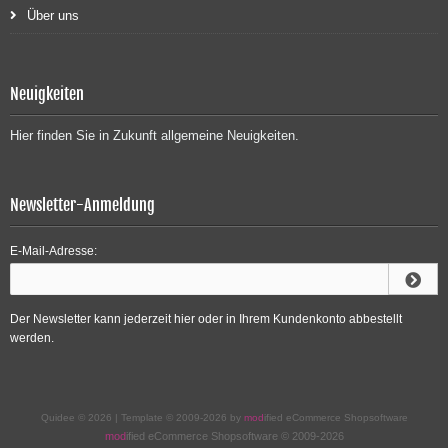
Über uns
Neuigkeiten
Hier finden Sie in Zukunft allgemeine Neuigkeiten.
Newsletter-Anmeldung
E-Mail-Adresse:
Der Newsletter kann jederzeit hier oder in Ihrem Kundenkonto abbestellt
werden.
Quidee © 2026 | Template © 2009-2026 by
mod
ified eCommerce Shopsoftware
mod
ified eCommerce Shopsoftware © 2009-2026