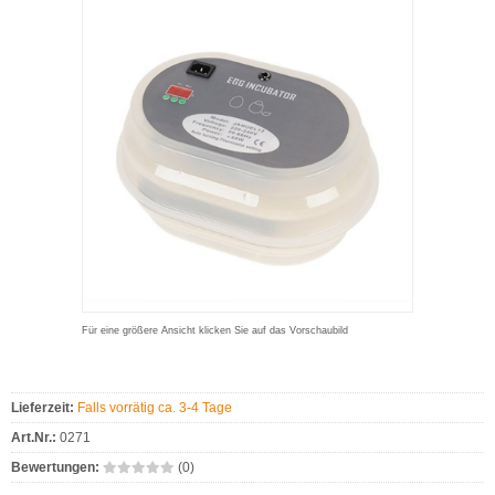
Für eine größere Ansicht klicken Sie auf das Vorschaubild
Lieferzeit:
Falls vorrätig ca. 3-4 Tage
Art.Nr.:
0271
Bewertungen:
(0)