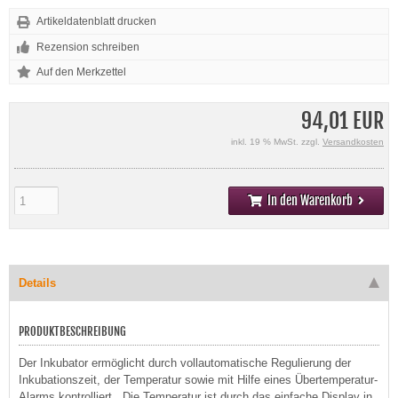
Artikeldatenblatt drucken
Rezension schreiben
94,01 EUR
inkl. 19 % MwSt. zzgl.
Versandkosten
In den Warenkorb
Details
PRODUKTBESCHREIBUNG
Der Inkubator ermöglicht durch vollautomatische Regulierung der
Inkubationszeit, der Temperatur sowie mit Hilfe eines Übertemperatur-
Alarms kontrolliert . Die Temperatur ist durch das einfache Display in