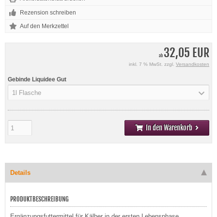
Rezension schreiben
32,05 EUR
ab
inkl. 7 % MwSt. zzgl.
Versandkosten
Gebinde Liquidee Gut
1l Flasche
In den Warenkorb
Details
PRODUKTBESCHREIBUNG
Ergänzungsfuttermittel für Kälber in der ersten Lebensphase.