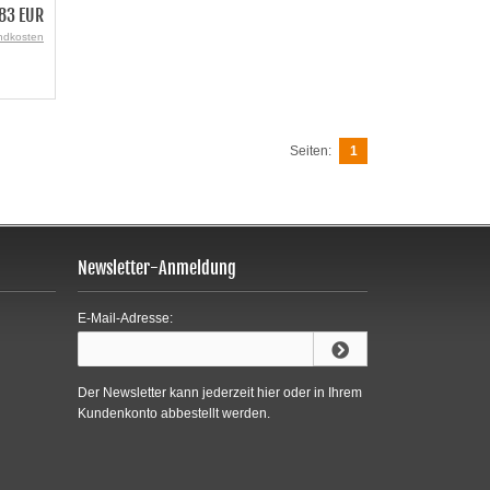
83 EUR
ndkosten
Seiten:
1
Newsletter-Anmeldung
E-Mail-Adresse:
Der Newsletter kann jederzeit hier oder in Ihrem
Kundenkonto abbestellt werden.