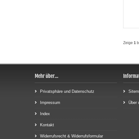
Zeige
1
b
Mehr über...
Informa
Privatsphäre und Datenschutz
Site
Impressum
Über 
Index
Kontakt
Widerrufsrecht & Widerrufsformular