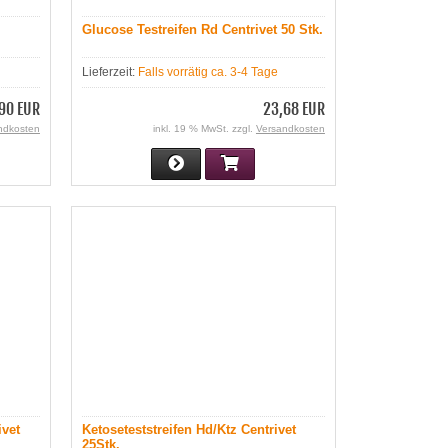
Glucose Testreifen Rd Centrivet 50 Stk.
Lieferzeit:
Falls vorrätig ca. 3-4 Tage
90 EUR
23,68 EUR
ndkosten
inkl. 19 % MwSt. zzgl.
Versandkosten
ivet
Ketoseteststreifen Hd/Ktz Centrivet
25Stk.