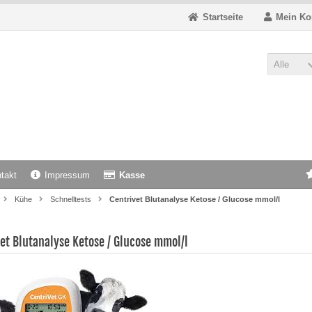
Startseite
Mein Ko
Alle
takt
Impressum
Kasse
Kühe
Schnelltests
Centrivet Blutanalyse Ketose / Glucose mmol/l
et Blutanalyse Ketose / Glucose mmol/l