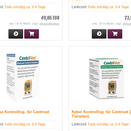
eit:
Falls vorrätig ca. 3-4 Tage
Lieferzeit:
Falls vorrätig ca. 3-4 Tage
49,86 EUR
23,
inkl. 19 % MwSt. zzgl.
Versandkosten
inkl. 19 % MwSt. zzgl.
Versa
e Kontrolllsg. für Centrivet
Keton Kontrolllsg. für Centrivet (
Tierarten)
eit:
Falls vorrätig ca. 3-4 Tage
Lieferzeit:
Falls vorrätig ca. 3-4 Tage