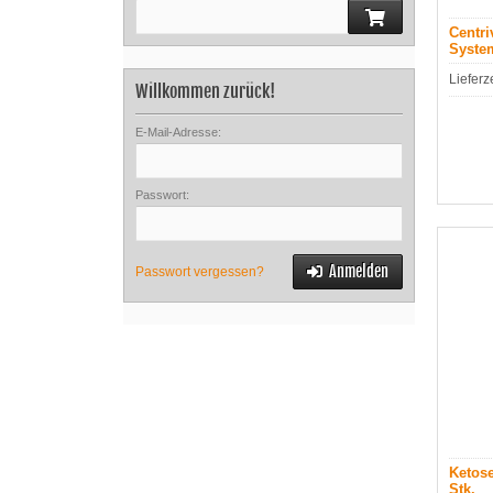
Centri
Syste
Lieferz
Willkommen zurück!
E-Mail-Adresse:
Passwort:
Anmelden
Passwort vergessen?
Ketose
Stk.