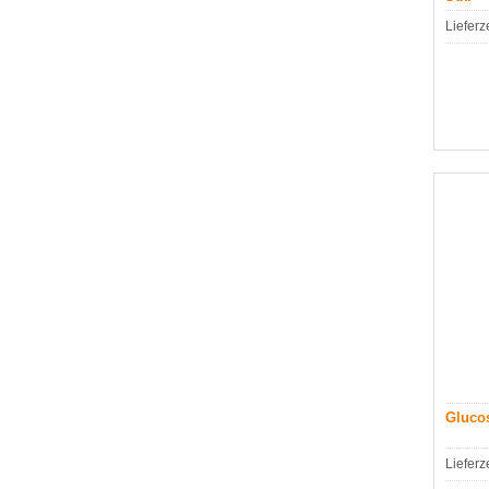
Lieferz
Glucos
Lieferz