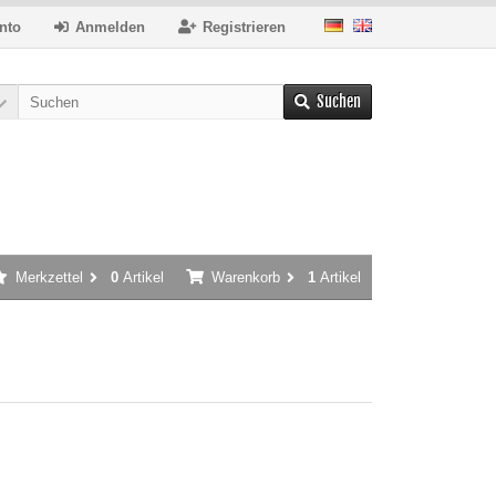
nto
Anmelden
Registrieren
Suchen
Merkzettel
0
Artikel
Warenkorb
1
Artikel