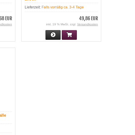
Lieferzeit:
Falls vorrätig ca. 3-4 Tage
68 EUR
49,86 EUR
ndkosten
inkl. 19 % MwSt. zzgl.
Versandkosten
alle