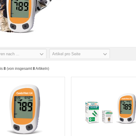
ren nach ...
Artikel pro Seite
is
8
(von insgesamt
8
Artikeln)