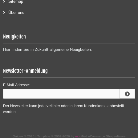
Sitemap
Über uns
Neuigkeiten
Hier finden Sie in Zukunft allgemeine Neuigkeiten.
Newsletter-Anmeldung
E-Mail-Adresse:
Der Newsletter kann jederzeit hier oder in Ihrem Kundenkonto abbestellt
werden.
Quidee © 2026 | Template © 2009-2026 by
mod
ified eCommerce Shopsoftware