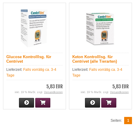
Glucose Kontrolllsg. für
Keton Kontrolllsg. für
Centrivet
Centrivet (alle Tierarten)
Lieferzeit:
Falls vorrätig ca. 3-4
Lieferzeit:
Falls vorrätig ca. 3-4
Tage
Tage
5,83 EUR
5,83 EUR
inkl. 19 % MwSt. zzgl.
Versandkosten
inkl. 19 % MwSt. zzgl.
Versandkosten
Seiten:
1