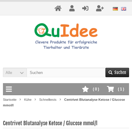
Suchen
Alle
(
0
)
(
1
)
Startseite
Kühe
Schnelltests
Centrivet Blutanalyse Ketose / Glucose
mmol/l
Centrivet Blutanalyse Ketose / Glucose mmol/l