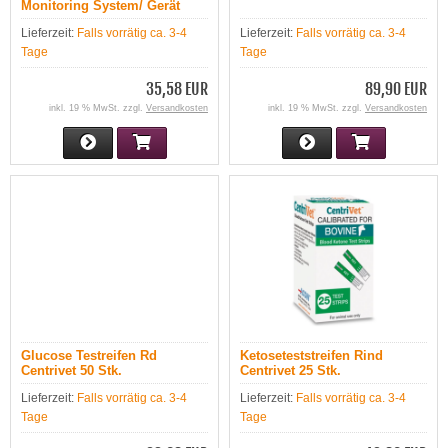
Monitoring System/ Gerät
mmol/l
Lieferzeit:
Falls vorrätig ca. 3-4
Lieferzeit:
Falls vorrätig ca. 3-4
Tage
Tage
35,58 EUR
89,90 EUR
inkl. 19 % MwSt. zzgl.
Versandkosten
inkl. 19 % MwSt. zzgl.
Versandkosten
Glucose Testreifen Rd
Ketoseteststreifen Rind
Centrivet 50 Stk.
Centrivet 25 Stk.
Lieferzeit:
Falls vorrätig ca. 3-4
Lieferzeit:
Falls vorrätig ca. 3-4
Tage
Tage