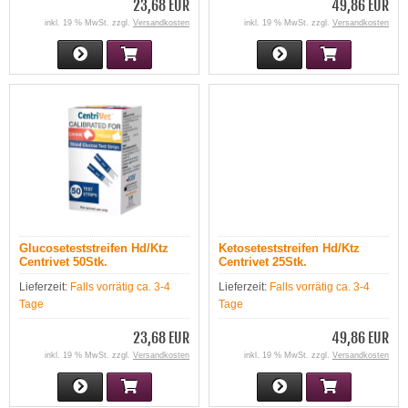
23,68 EUR
49,86 EUR
inkl. 19 % MwSt. zzgl.
Versandkosten
inkl. 19 % MwSt. zzgl.
Versandkosten
Glucoseteststreifen Hd/Ktz
Ketoseteststreifen Hd/Ktz
Centrivet 50Stk.
Centrivet 25Stk.
Lieferzeit:
Falls vorrätig ca. 3-4
Lieferzeit:
Falls vorrätig ca. 3-4
Tage
Tage
23,68 EUR
49,86 EUR
inkl. 19 % MwSt. zzgl.
Versandkosten
inkl. 19 % MwSt. zzgl.
Versandkosten