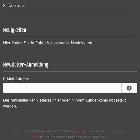
Über uns
Neuigkeiten
Hier finden Sie in Zukunft allgemeine Neuigkeiten.
Newsletter-Anmeldung
E-Mail-Adresse:
Der Newsletter kann jederzeit hier oder in Ihrem Kundenkonto abbestellt
werden.
Quidee © 2026 | Template © 2009-2026 by
mod
ified eCommerce Shopsoftware
mod
ified eCommerce Shopsoftware © 2009-2026