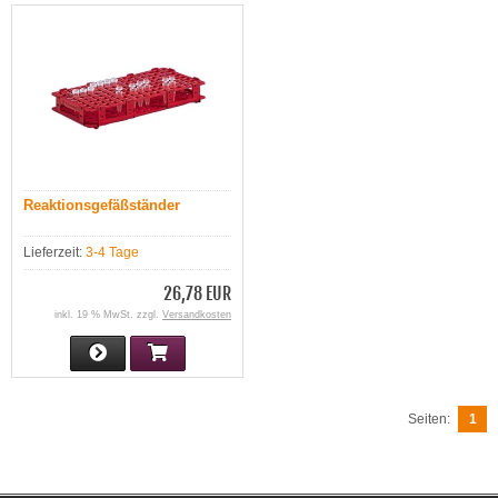
Reaktionsgefäßständer
Lieferzeit:
3-4 Tage
26,78 EUR
inkl. 19 % MwSt. zzgl.
Versandkosten
Seiten:
1