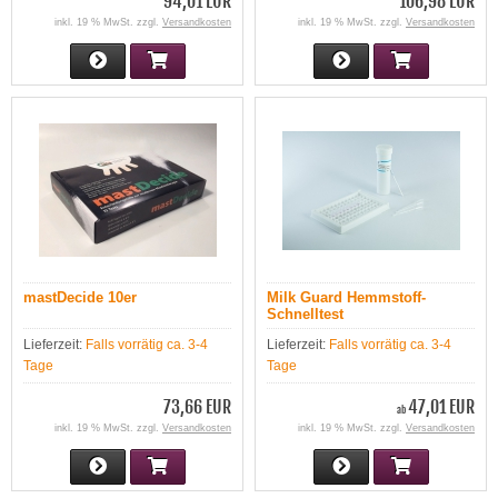
94,01 EUR
106,98 EUR
inkl. 19 % MwSt. zzgl.
Versandkosten
inkl. 19 % MwSt. zzgl.
Versandkosten
mastDecide 10er
Milk Guard Hemmstoff-
Schnelltest
Lieferzeit:
Falls vorrätig ca. 3-4
Lieferzeit:
Falls vorrätig ca. 3-4
Tage
Tage
73,66 EUR
47,01 EUR
ab
inkl. 19 % MwSt. zzgl.
Versandkosten
inkl. 19 % MwSt. zzgl.
Versandkosten