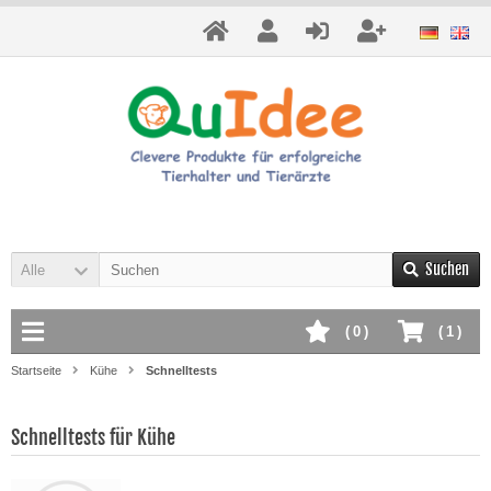
Suchen
Alle
(
0
)
(
1
)
Startseite
Kühe
Schnelltests
Schnelltests für Kühe