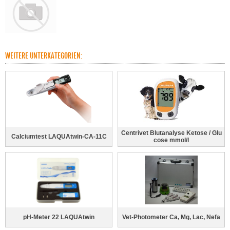
WEITERE UNTERKATEGORIEN:
Centrivet Blutanalyse Ketose / Glu
Calciumtest LAQUAtwin-CA-11C
cose mmol/l
pH-Meter 22 LAQUAtwin
Vet-Photometer Ca, Mg, Lac, Nefa