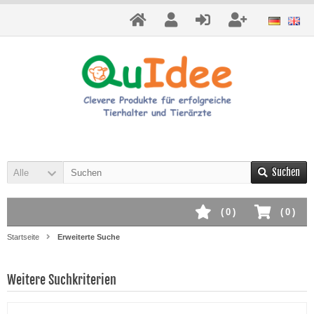
Suchen
Alle
(
0
)
(
0
)
Startseite
Erweiterte Suche
Weitere Suchkriterien